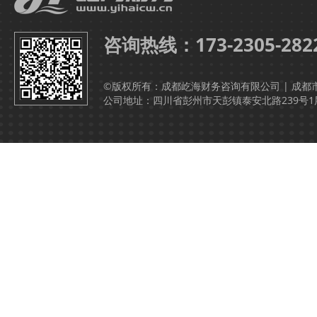
咨询热线：173-2305-282
©版权所有：成都屹海财务咨询有限公司 | 成都
公司地址：四川省彭州市天彭镇泰安北路239号