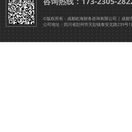
咨询热线：173-2305-282
©版权所有：成都屹海财务咨询有限公司 | 成都
公司地址：四川省彭州市天彭镇泰安北路239号