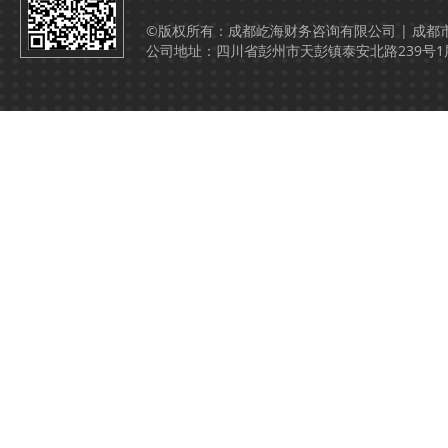
©版权所有：成都屹海财务咨询有限公司 | 成都
公司地址：四川省彭州市天彭镇泰安北路239号