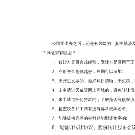
公司卖出去之后，还是有风险的，其中就涉
下风险都有哪些？
1
、转让方是否合规经营，受让方是否用于正
2
、注册资金越低越好，后期可以追加
;
3
、未开过发票的，最好账目清晰，未欠税，
4
、未申请过天猫等网上商城的，避免转让后
5
、未申请过任何贷款的，了解是否有债权债
6
、检查税务和工商有没有异常或黑名单
;
7
、能够提供完整的材料并能到场签字的
;
8
、能签订转让协议、股份转让股东会