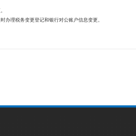
更。
及时办理税务变更登记和银行对公账户信息变更。