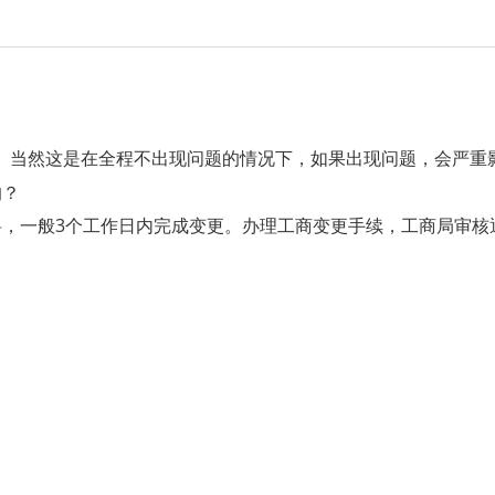
日。当然这是在全程不出现问题的情况下，如果出现问题，会严
的？
3个工作日内完成变更。办理工商变更手续，工商局审核
料，一般
：